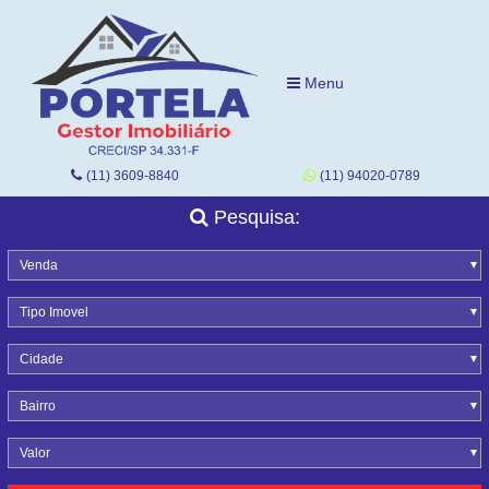
Menu
(11) 3609-8840
(11) 94020-0789
Pesquisa:
Venda
Tipo Imovel
Cidade
Bairro
Valor