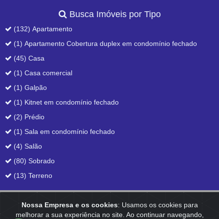
Busca Imóveis por Tipo
(132) Apartamento
(1) Apartamento Cobertura duplex em condomínio fechado
(45) Casa
(1) Casa comercial
(1) Galpão
(1) Kitnet em condomínio fechado
(2) Prédio
(1) Sala em condomínio fechado
(4) Salão
(80) Sobrado
(13) Terreno
Nossa Empresa e os cookies
: Usamos os cookies para
Home
|
Empresa
|
Anuncie
|
Contato
melhorar a sua experiência no site. Ao continuar navegando,