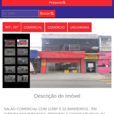
Pesquisa
Buscar
REF.: 297
COMERCIAL
COMÉRCIO
UMUARAMA
Descrição do Imóvel
SALÃO COMERCIAL COM 110M² E 02 BANHEIROS - EM 