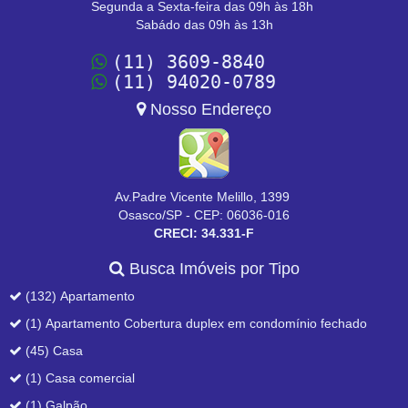
Segunda a Sexta-feira das 09h às 18h
Sabádo das 09h às 13h
(11) 3609-8840
(11) 94020-0789
Nosso Endereço
Av.Padre Vicente Melillo, 1399
Osasco/SP - CEP: 06036-016
CRECI: 34.331-F
Busca Imóveis por Tipo
(132) Apartamento
(1) Apartamento Cobertura duplex em condomínio fechado
(45) Casa
(1) Casa comercial
(1) Galpão