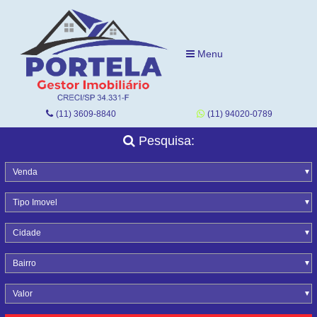
Menu
(11) 3609-8840
(11) 94020-0789
Pesquisa:
Venda
Tipo Imovel
Cidade
Bairro
Valor