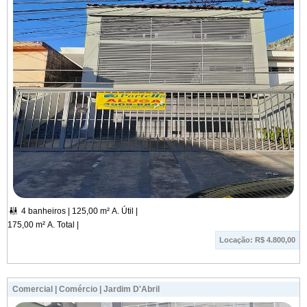
4 banheiros |
125,00 m² A. Útil |

175,00 m² A. Total |
Locação: R$ 4.800,00
Comercial | Comércio | Jardim D'Abril