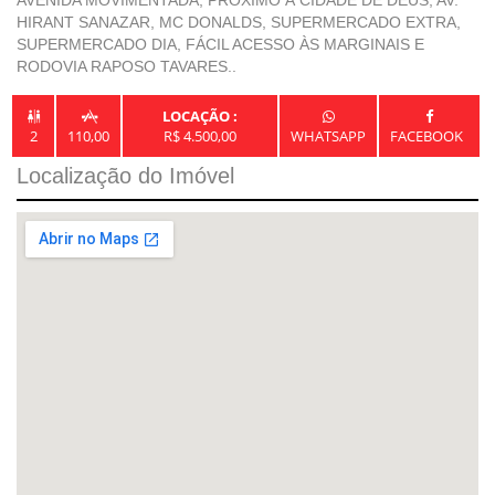
AVENIDA MOVIMENTADA, PRÓXIMO À CIDADE DE DEUS, AV. 
HIRANT SANAZAR, MC DONALDS, SUPERMERCADO EXTRA, 
SUPERMERCADO DIA, FÁCIL ACESSO ÀS MARGINAIS E 
RODOVIA RAPOSO TAVARES..
LOCAÇÃO :


2
110,00
R$ 4.500,00
WHATSAPP
FACEBOOK
Localização do Imóvel