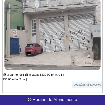
3 banheiros |
5 vagas |
230,00 m² A. Útil |


230,00 m² A. Total |
Locação: R$ 12.000,00
Horário de Atendimento