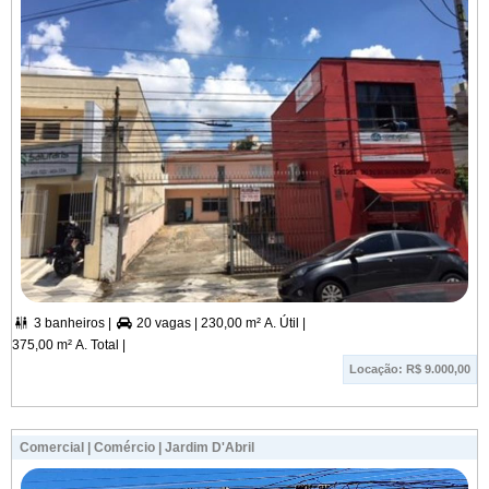
3 banheiros |
20 vagas |
230,00 m² A. Útil |


375,00 m² A. Total |
Locação: R$ 9.000,00
Comercial | Comércio | Jardim D'Abril