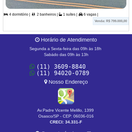
4 dormitório |
2 banheiros |
1 suítes |
6 vagas |



Venda: R$ 799.000,00
Horário de Atendimento
Segunda a Sexta-feira das 09h às 18h
Sabádo das 09h às 13h
(11) 3609-8840
(11) 94020-0789
Nosso Endereço
Av.Padre Vicente Melillo, 1399
Osasco/SP - CEP: 06036-016
CRECI: 34.331-F