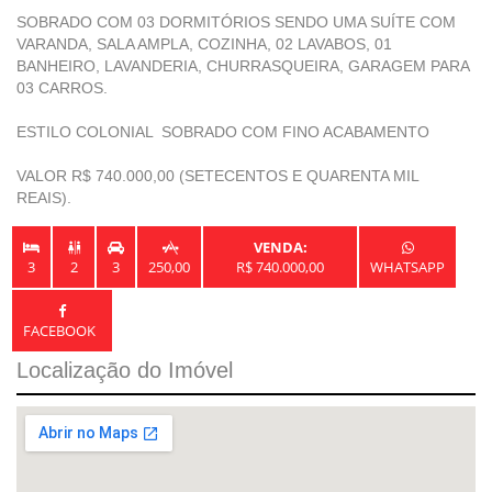
SOBRADO COM 03 DORMITÓRIOS SENDO UMA SUÍTE COM 
VARANDA, SALA AMPLA, COZINHA, 02 LAVABOS, 01 
BANHEIRO, LAVANDERIA, CHURRASQUEIRA, GARAGEM PARA 
03 CARROS.                  

ESTILO COLONIAL  SOBRADO COM FINO ACABAMENTO 

VALOR R$ 740.000,00 (SETECENTOS E QUARENTA MIL 
REAIS).  
VENDA:


3
2
3
250,00
R$ 740.000,00
WHATSAPP
FACEBOOK
Localização do Imóvel