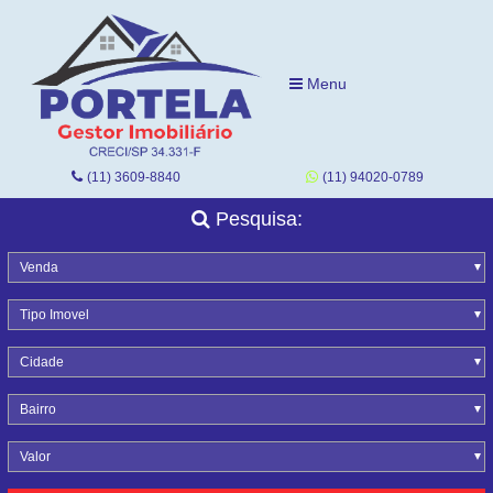
Menu
(11) 3609-8840
(11) 94020-0789
Pesquisa:
Venda
Tipo Imovel
Cidade
Bairro
Valor